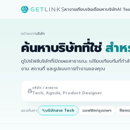
หางาน
เทียบเงินเดือน
หาบริษัท
AI Too
หน้าแรก
/
บริษัท
ค้นหาบริษัทที่ใช่
สำห
ดูโปรไฟล์บริษัทที่เปิดเผยสาธารณะ เปรียบเทียบทีมที่กำ
งาน สถานที่ และรูปแบบการทำงานของคุณ
บริษัท / สายงาน
ลองค้นหา:
บริษัทสาย Tech
ออฟฟิศกรุงเทพฯ
Remo