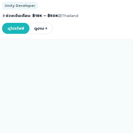
Unity Developer
ช่วงเงินเดือน
:
฿18K – ฿50K
Thailand
ดูโปรไฟล์
ดูงาน