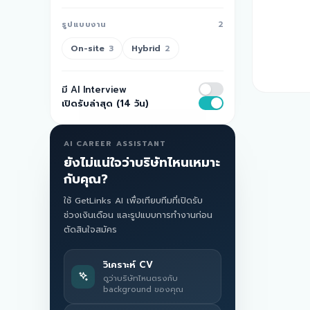
รูปแบบงาน
2
On-site
Hybrid
3
2
มี AI Interview
เปิดรับล่าสุด (14 วัน)
AI CAREER ASSISTANT
ยังไม่แน่ใจว่าบริษัทไหนเหมาะ
กับคุณ?
ใช้ GetLinks AI เพื่อเทียบทีมที่เปิดรับ
ช่วงเงินเดือน และรูปแบบการทำงานก่อน
ตัดสินใจสมัคร
วิเคราะห์ CV
ดูว่าบริษัทไหนตรงกับ
background ของคุณ