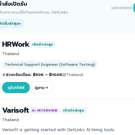
่กำลังเปิดรับ
แสดงต่อหน้า
ิษัทสาธารณะที่มีตำแหน่งเปิดบน GetLinks
ปิดรับล่าสุด
×
HRWork
เปิดรับล่าสุด
Thailand
Technical Support Engineer (Software Testing)
ช่วงเงินเดือน
:
฿50K – ฿100K
Thailand
ดูโปรไฟล์
ดูงาน
Varisoft
AI INTERVIEW
เปิดรับล่าสุด
Thailand
Varisoft is getting started with GetLinks AI hiring tools.