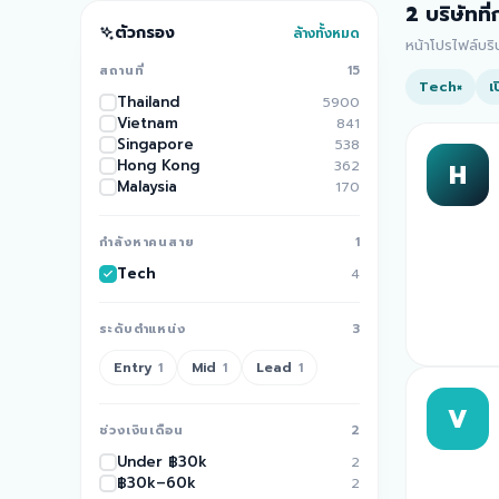
2
บริษัทที
ตัวกรอง
ล้างทั้งหมด
หน้าโปรไฟล์บร
สถานที่
15
Tech
เ
×
Thailand
5900
Vietnam
841
Singapore
538
Hong Kong
362
H
Malaysia
170
กำลังหาคนสาย
1
Tech
4
ระดับตำแหน่ง
3
Entry
Mid
Lead
1
1
1
V
ช่วงเงินเดือน
2
Under ฿30k
2
฿30k–60k
2