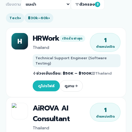
เรียงตาม
ตัวกรอง
2
Tech
฿30k–60k
×
×
HRWork
1
เปิดรับล่าสุด
H
ตำแหน่งเปิด
Thailand
Technical Support Engineer (Software
Testing)
ช่วงเงินเดือน
:
฿50K – ฿100K
Thailand
ดูโปรไฟล์
ดูงาน
AiROVA AI
1
Consultant
ตำแหน่งเปิด
Thailand