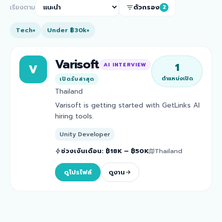
เรียงตาม
ตัวกรอง
2
Tech
Under ฿30k
×
×
Varisoft
1
AI INTERVIEW
V
ตำแหน่งเปิด
เปิดรับล่าสุด
Thailand
Varisoft is getting started with GetLinks AI
hiring tools.
Unity Developer
ช่วงเงินเดือน
:
฿18K – ฿50K
Thailand
ดูโปรไฟล์
ดูงาน