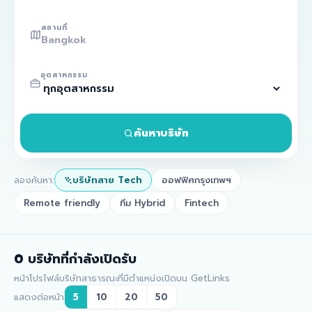
สถานที่
อุตสาหกรรม
ค้นหาบริษัท
ลองค้นหา:
บริษัทสาย Tech
ออฟฟิศกรุงเทพฯ
Remote friendly
ทีม Hybrid
Fintech
0
บริษัทที่กำลังเปิดรับ
หน้าโปรไฟล์บริษัทสาธารณะที่มีตำแหน่งเปิดบน GetLinks
แสดงต่อหน้า
5
10
20
50