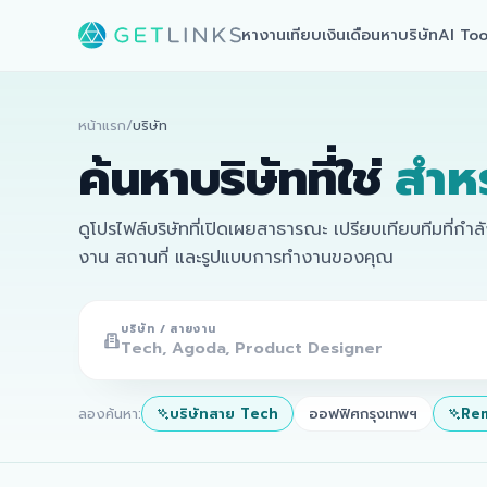
หางาน
เทียบเงินเดือน
หาบริษัท
AI Too
หน้าแรก
/
บริษัท
ค้นหาบริษัทที่ใช่
สำห
ดูโปรไฟล์บริษัทที่เปิดเผยสาธารณะ เปรียบเทียบทีมที่กำ
งาน สถานที่ และรูปแบบการทำงานของคุณ
บริษัท / สายงาน
ลองค้นหา:
บริษัทสาย Tech
ออฟฟิศกรุงเทพฯ
Rem