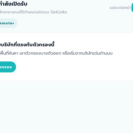
่กำลังเปิดรับ
แสดงต่อหน้า
ิษัทสาธารณะที่มีตำแหน่งเปิดบน GetLinks
emote
×
บริษัทที่ตรงกับตัวกรองนี้
้นที่ค้นหา เอาตัวกรองบางตัวออก หรือเริ่มจากบริษัทเด่นด้านบน
ตัวกรอง