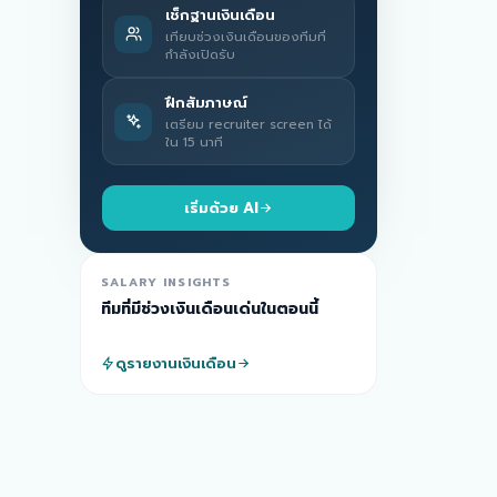
เช็กฐานเงินเดือน
เทียบช่วงเงินเดือนของทีมที่
กำลังเปิดรับ
ฝึกสัมภาษณ์
เตรียม recruiter screen ได้
ใน 15 นาที
เริ่มด้วย AI
SALARY INSIGHTS
ทีมที่มีช่วงเงินเดือนเด่นในตอนนี้
ดูรายงานเงินเดือน