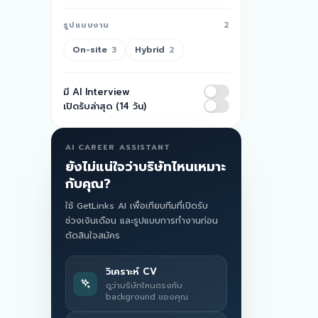
รูปแบบงาน
2
On-site
Hybrid
3
2
มี AI Interview
เปิดรับล่าสุด (14 วัน)
AI CAREER ASSISTANT
ยังไม่แน่ใจว่าบริษัทไหนเหมาะ
กับคุณ?
ใช้ GetLinks AI เพื่อเทียบทีมที่เปิดรับ
ช่วงเงินเดือน และรูปแบบการทำงานก่อน
ตัดสินใจสมัคร
วิเคราะห์ CV
ดูว่าบริษัทไหนตรงกับ
background ของคุณ