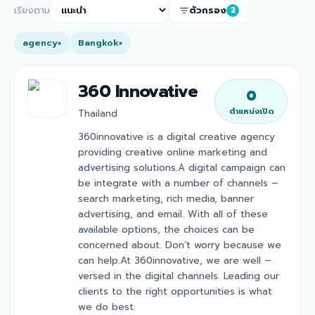
เรียงตาม
ตัวกรอง
2
agency
Bangkok
×
×
360 Innovative
0
ตำแหน่งเปิด
Thailand
360innovative is a digital creative agency
providing creative online marketing and
advertising solutions.A digital campaign can
be integrate with a number of channels –
search marketing, rich media, banner
advertising, and email. With all of these
available options, the choices can be
concerned about. Don’t worry because we
can help.At 360innovative, we are well –
versed in the digital channels. Leading our
clients to the right opportunities is what
we do best.