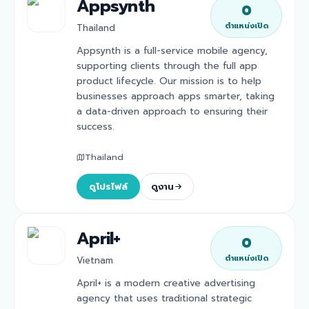
Appsynth
0
ตำแหน่งเปิด
Thailand
Appsynth is a full-service mobile agency,
supporting clients through the full app
product lifecycle. Our mission is to help
businesses approach apps smarter, taking
a data-driven approach to ensuring their
success.
Thailand
ดูโปรไฟล์
ดูงาน
April+
0
ตำแหน่งเปิด
Vietnam
April+ is a modern creative advertising
agency that uses traditional strategic