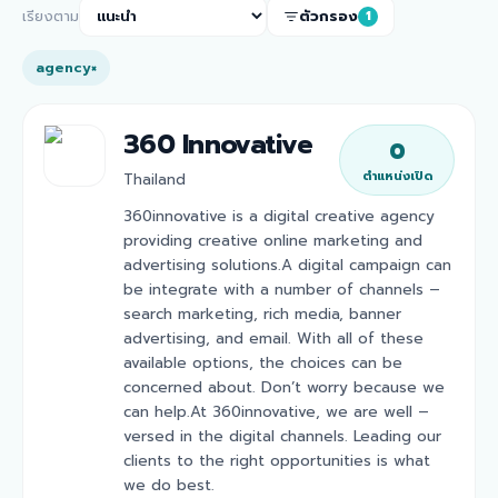
เรียงตาม
ตัวกรอง
1
agency
×
360 Innovative
0
ตำแหน่งเปิด
Thailand
360innovative is a digital creative agency
providing creative online marketing and
advertising solutions.A digital campaign can
be integrate with a number of channels –
search marketing, rich media, banner
advertising, and email. With all of these
available options, the choices can be
concerned about. Don’t worry because we
can help.At 360innovative, we are well –
versed in the digital channels. Leading our
clients to the right opportunities is what
we do best.