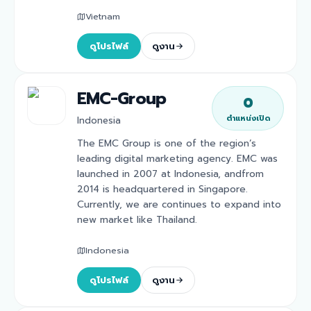
Vietnam
ดูโปรไฟล์
ดูงาน
EMC-Group
0
ตำแหน่งเปิด
Indonesia
The EMC Group is one of the region’s
leading digital marketing agency. EMC was
launched in 2007 at Indonesia, andfrom
2014 is headquartered in Singapore.
Currently, we are continues to expand into
new market like Thailand.
Indonesia
ดูโปรไฟล์
ดูงาน