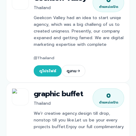
0
ตำแหน่งเปิด
Thailand
Geekcon Valley had an idea to start uniqe
agency, which was a big challeng of us to
created uniqness. Presently, our company
expaned and getting famed. We are digital
marketing expertise with complete
Thailand
ดูโปรไฟล์
ดูงาน
graphic buffet
0
ตำแหน่งเปิด
Thailand
We'r creative agency.design till drop,
nonstop till you like.Let us be your every
projects buffet.Enjoy our full complimentary