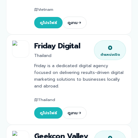
Vietnam
ดูโปรไฟล์
ดูงาน
Friday Digital
0
ตำแหน่งเปิด
Thailand
Friday is a dedicated digital agency
focused on delivering results-driven digital
marketing solutions to businesses locally
and abroad.
Thailand
ดูโปรไฟล์
ดูงาน
Geekcon Valley