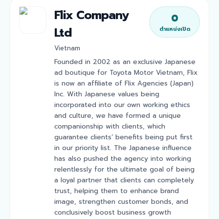
Flix Company
0
Ltd
ตำแหน่งเปิด
Vietnam
Founded in 2002 as an exclusive Japanese
ad boutique for Toyota Motor Vietnam, Flix
is now an affiliate of Flix Agencies (Japan)
Inc. With Japanese values being
incorporated into our own working ethics
and culture, we have formed a unique
companionship with clients, which
guarantee clients’ benefits being put first
in our priority list. The Japanese influence
has also pushed the agency into working
relentlessly for the ultimate goal of being
a loyal partner that clients can completely
trust, helping them to enhance brand
image, strengthen customer bonds, and
conclusively boost business growth