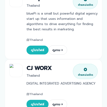
ตำแหน่งเปิด
Thailand
bluePi is a small but powerful digital agency
start up that uses information and
algorithms to drive everything for finding
the best results in marketing.
Thailand
ดูโปรไฟล์
ดูงาน
CJ WORX
0
ตำแหน่งเปิด
Thailand
DIGITAL INTEGRATED ADVERTISING AGENCY
Thailand
ดูโปรไฟล์
ดูงาน