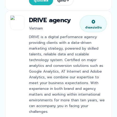
ดูโปรไฟล์
ดูงาน
DRIVE agency
0
ตำแหน่งเปิด
Vietnam
DRIVE is a digital performance agency
providing clients with a data-driven
marketing strategy, powered by skilled
talents, reliable data and scalable
technology system. Certified on major
analytics and conversion solutions such as
Google Analytics, AT Internet and Adobe
Analytics, we combine our expertise to
meet your business expectations. With
experience in both brand and agency
matters and working within international
environments for more than ten years, we
can accompany you in facing your
challenges.