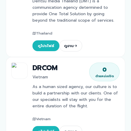
Dentsu media Thailand (DMT) is a
communication agency determined to
provide One Total Solution by going
beyond the traditional scope of services.
Thailand
ดูโปรไฟล์
ดูงาน
DRCOM
0
ตำแหน่งเปิด
Vietnam
As a human sized agency, our culture is to
build a partnership with our clients. One of
our specialists will stay with you for the
entire duration of the flight.
Vietnam