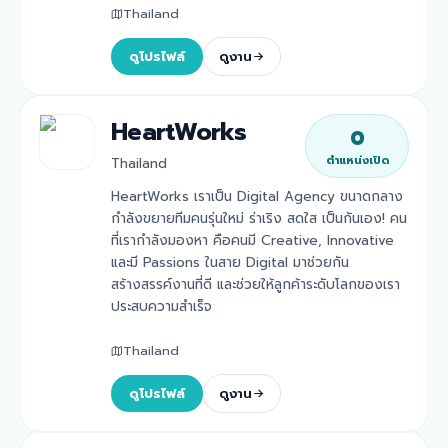
Thailand
ดูโปรไฟล์
ดูงาน
HeartWorks
0
ตำแหน่งเปิด
Thailand
HeartWorks เราเป็น Digital Agency ขนาดกลาง
กำลังขยายทีมคนรุ่นใหม่ ร่าเริง สดใส เป็นกันเอง! คน
ที่เรากำลังมองหา คือคนมี Creative, Innovative
และมี Passions ในสาย Digital มาช่วยกัน
สร้างสรรค์งานที่ดี และช่วยให้ลูกค้าระดับโลกของเรา
ประสบความสำเร็จ
Thailand
ดูโปรไฟล์
ดูงาน