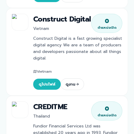
Construct Digital
0
ตำแหน่งเปิด
Vietnam
Construct Digital is a fast growing specialist
digital agency We are a team of producers
and developers passionate about all things
digital.
Vietnam
ดูโปรไฟล์
ดูงาน
CREDITME
0
ตำแหน่งเปิด
Thailand
Fundior Financial Services Ltd was
established 20 years ago in 1993. Fundior