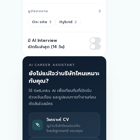
รูปแบบงาน
2
On-site
Hybrid
3
2
มี AI Interview
เปิดรับล่าสุด (14 วัน)
AI CAREER ASSISTANT
ยังไม่แน่ใจว่าบริษัทไหนเหมาะ
กับคุณ?
ใช้ GetLinks AI เพื่อเทียบทีมที่เปิดรับ
ช่วงเงินเดือน และรูปแบบการทำงานก่อน
ตัดสินใจสมัคร
วิเคราะห์ CV
ดูว่าบริษัทไหนตรงกับ
background ของคุณ