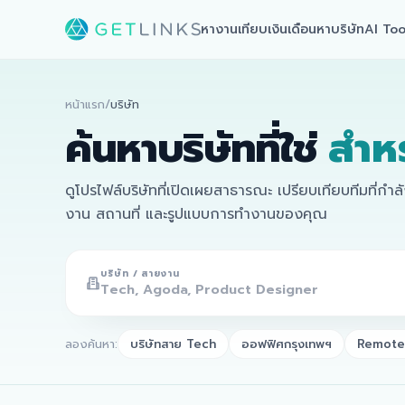
หางาน
เทียบเงินเดือน
หาบริษัท
AI Too
หน้าแรก
/
บริษัท
ค้นหาบริษัทที่ใช่
สำห
ดูโปรไฟล์บริษัทที่เปิดเผยสาธารณะ เปรียบเทียบทีมที่กำ
งาน สถานที่ และรูปแบบการทำงานของคุณ
บริษัท / สายงาน
ลองค้นหา:
บริษัทสาย Tech
ออฟฟิศกรุงเทพฯ
Remote 