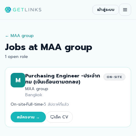
เข้าสู่ระบบ
←
MAA group
Jobs at
MAA group
1 open role
Purchasing Engineer -ประจำก
ON-SITE
M
ทม (เงินเดือนตามตกลง)
MAA group
Bangkok
On-site
Full-time
5 สัปดาห์ที่แล้ว
สมัครงาน →
เช็ค CV