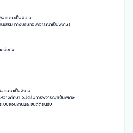
พิจารณาเป็นพิเศษ
านเสริม ทางบริษัทจะพิจารณาเป็นพิเศษ)
ั่งคั่ง

ิจารณาเป็นพิเศษ

ระหว่างศึกษา จะได้รับการพิจารณาเป็นพิเศษ

ทมีระบบสอนงานและยินดีต้อนรับ