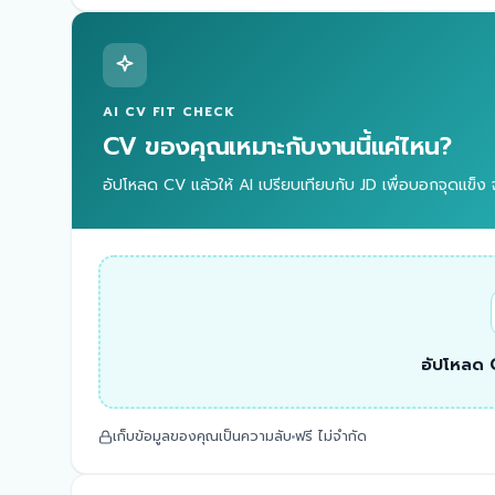
AI CV FIT CHECK
CV ของคุณเหมาะกับงานนี้แค่ไหน?
อัปโหลด CV แล้วให้ AI เปรียบเทียบกับ JD เพื่อบอกจุดแข็ง จ
อัปโหลด C
เก็บข้อมูลของคุณเป็นความลับ
ฟรี ไม่จำกัด