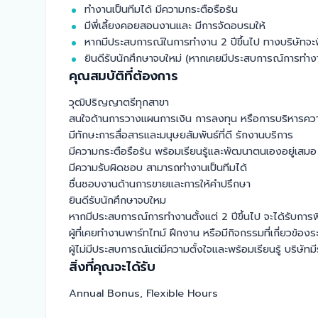
ทำงานเป็นทีมได้ มีความกระตือรือร้น
มีพี่เลี้ยงคอยสอนงานและ มีการจัดอบรมให้
หากมีประสบการณ์ในการทำงาน 2 ปีขึ้นไป ทางบริษัทจะ
ยินดีรับนักศึกษาจบใหม่ (หากเคยมีประสบการณ์การทำง
คุณสมบัติที่ต้องการ
วุฒิปริญญาตรีทุกสาขา

สนใจด้านการวางแผนการเงิน การลงทุน หรือการบริหารความม
มีทักษะการสื่อสารและมนุษยสัมพันธ์ที่ดี รักงานบริการ

มีความกระตือรือร้น พร้อมเรียนรู้และพัฒนาตนเองอยู่เสมอ

มีความรับผิดชอบ สามารถทำงานเป็นทีมได้

ชื่นชอบงานด้านการขายและการให้คำปรึกษา

ยินดีรับนักศึกษาจบใหม

หากมีประสบการณ์การทำงานตั้งแต่ 2 ปีขึ้นไป จะได้รับการพ
ผู้ที่เคยทำงานพาร์ทไทม์ ฝึกงาน หรือมีกิจกรรมที่เกี่ยวข้อง
ผู้ไม่มีประสบการณ์แต่มีความตั้งใจและพร้อมเรียนรู้ บริษั
สิ่งที่คุณจะได้รับ
Annual Bonus, Flexible Hours