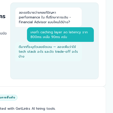
ลองอธิบายว่าเคยแก้ปัญหา
ัคร
performance ใน
ที่ปรึกษาการเงิน -
Financial Advisor
แบบไหนได้บ้าง?
เคยทำ caching layer ลด latency จาก
ยข้อ
800ms เหลือ 90ms ครับ
ดีมากที่ระบุตัวเลขชัดเจน — ลองเพิ่มว่าใช้
tech stack อะไร และวัด trade-off อะไร
บ้าง
านการยืนยัน
rted with GetLinks AI hiring tools.