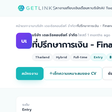
หางาน
เทียบเงินเดือน
หาบริษัท
AI Too
หน้าแรก
›
งาน
›
บริษัท เดอะริชคอนซัลท์ จำกัด
›
ที่ปรึกษาการเงิน - Fina
บริษัท เดอะริชคอนซัลท์ จำกัด
·
โพสต์ 1 months ago
บเ
ที่ปรึกษาการเงิน - Fi
Thailand
Hybrid
Full-time
Entry
฿
สมัครงาน
เช็กความเหมาะสมของ CV
ซ้
ระดับ
Entry