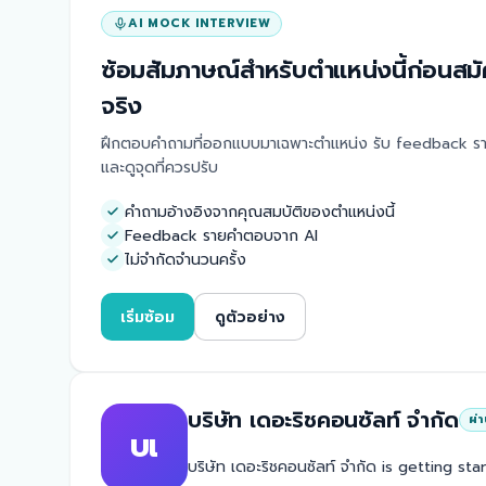
AI MOCK INTERVIEW
ซ้อมสัมภาษณ์สำหรับตำแหน่งนี้ก่อนสม
จริง
ฝึกตอบคำถามที่ออกแบบมาเฉพาะตำแหน่ง รับ feedback รา
และดูจุดที่ควรปรับ
คำถามอ้างอิงจากคุณสมบัติของตำแหน่งนี้
Feedback รายคำตอบจาก AI
ไม่จำกัดจำนวนครั้ง
เริ่มซ้อม
ดูตัวอย่าง
บริษัท เดอะริชคอนซัลท์ จำกัด
ผ่
บเ
บริษัท เดอะริชคอนซัลท์ จำกัด is getting sta