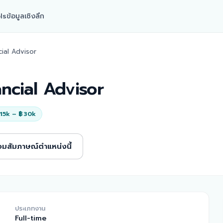
ls
ข้อมูลเชิงลึก
ncial Advisor
nancial Advisor
15k – ฿30k
อมสัมภาษณ์ตำแหน่งนี้
ประเภทงาน
Full-time