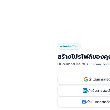
สร้างบัญชีใหม่
สร้างโปรไฟล์ของค
เริ่มต้นหางานและใช้ AI career tools
ดำเนินการต่อ
ดำเนินการต่อด
ดำเนินการต่อด