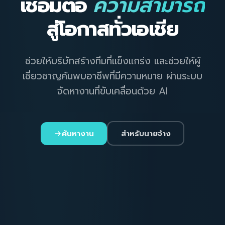
เชื่อมต่อ
ความสามารถ
สู่โอกาสทั่วเอเชีย
ช่วยให้บริษัทสร้างทีมที่แข็งแกร่ง และช่วยให้ผู้
เชี่ยวชาญค้นพบอาชีพที่มีความหมาย ผ่านระบบ
จัดหางานที่ขับเคลื่อนด้วย AI
ค้นหางาน
สำหรับนายจ้าง