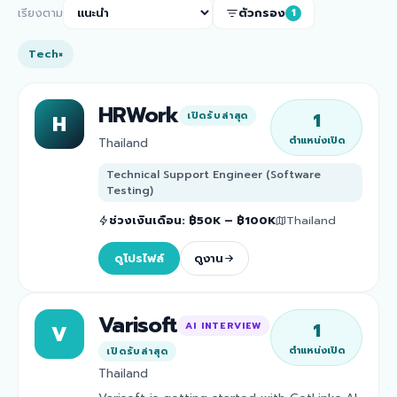
เรียงตาม
ตัวกรอง
1
Tech
×
HRWork
1
เปิดรับล่าสุด
H
ตำแหน่งเปิด
Thailand
Technical Support Engineer (Software
Testing)
ช่วงเงินเดือน
:
฿50K – ฿100K
Thailand
ดูโปรไฟล์
ดูงาน
Varisoft
1
AI INTERVIEW
V
ตำแหน่งเปิด
เปิดรับล่าสุด
Thailand