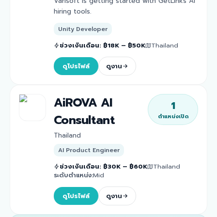
Varisoft is getting started with GetLinks AI
hiring tools.
Unity Developer
ช่วงเงินเดือน
:
฿18K – ฿50K
Thailand
ดูโปรไฟล์
ดูงาน
AiROVA AI
1
Consultant
ตำแหน่งเปิด
Thailand
AI Product Engineer
ช่วงเงินเดือน
:
฿30K – ฿60K
Thailand
ระดับตำแหน่ง
:
Mid
ดูโปรไฟล์
ดูงาน