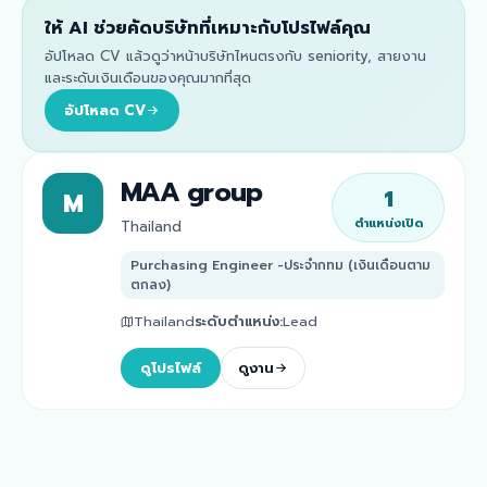
ให้ AI ช่วยคัดบริษัทที่เหมาะกับโปรไฟล์คุณ
อัปโหลด CV แล้วดูว่าหน้าบริษัทไหนตรงกับ seniority, สายงาน
และระดับเงินเดือนของคุณมากที่สุด
อัปโหลด CV
MAA group
1
M
ตำแหน่งเปิด
Thailand
Purchasing Engineer -ประจำกทม (เงินเดือนตาม
ตกลง)
Thailand
ระดับตำแหน่ง
:
Lead
ดูโปรไฟล์
ดูงาน