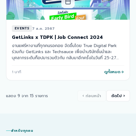
7 ส.ค. 2567
EVENTS
GetLinks x TDPK | Job Connect 2024
งานแฟร์หางานที่ทุกคนรอคอย จัดขึ้นโดย True Digital Park
ร่วมกับ GetLinks และ Techsauce เพื่อนำบริษัทชั้นนำและ
บุคลากรระดับท็อปมารวมตัวกัน กลับมาอีกครั้งในวันที่ 25-27
ตุลาคม 2567! นี่เป็นปีที่สามของงาน…
ดูทั้งหมด
1
นาที
แสดง 9 จาก 15 รายการ
‹
ก่อนหน้า
ถัดไป
›
สำหรับทุกคน