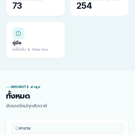
73
254
คู่มือ
เคล็ดลับ & How-tos
INSIGHTS ล่าสุด
ทั้งหมด
อัปเดตใหม่ทุกสัปดาห์