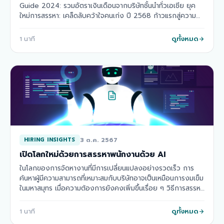
Guide 2024: รวมอัตราเงินเดือนจากบริษัทชั้นนำทั่วเอเชีย ยุค
ใหม่การสรรหา: เคล็ดลับคว้าใจคนเก่ง ปี 2568 ก้าวแรกสู่ความ
สำเร็จ สร้างแบรนด์นายจ้างส…
ดูทั้งหมด
1
นาที
3 ต.ค. 2567
HIRING INSIGHTS
เปิดโลกใหม่ด้วยการสรรหาพนักงานด้วย AI
ในโลกของการจัดหางานที่มีการเปลี่ยนแปลงอย่างรวดเร็ว การ
ค้นหาผู้มีความสามารถที่เหมาะสมกับบริษัทอาจเป็นเหมือนการงมเข็ม
ในมหาสมุทร เมื่อความต้องการยังคงเพิ่มขึ้นเรื่อย ๆ วิธีการสรรหา
แบบดั้งเดิมอาจไม่มีประส…
ดูทั้งหมด
1
นาที