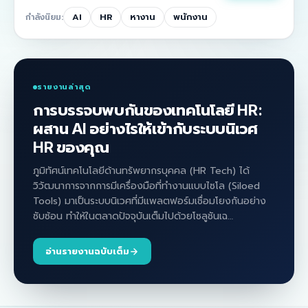
AI
HR
หางาน
พนักงาน
กำลังนิยม:
รายงานล่าสุด
การบรรจบพบกันของเทคโนโลยี HR:
ผสาน AI อย่างไรให้เข้ากับระบบนิเวศ
HR ของคุณ
ภูมิทัศน์เทคโนโลยีด้านทรัพยากรบุคคล (HR Tech) ได้
วิวัฒนาการจากการมีเครื่องมือที่ทำงานแบบไซโล (Siloed
Tools) มาเป็นระบบนิเวศที่มีแพลตฟอร์มเชื่อมโยงกันอย่าง
ซับซ้อน ทำให้ในตลาดปัจจุบันเต็มไปด้วยโซลูชันเฉ…
อ่านรายงานฉบับเต็ม