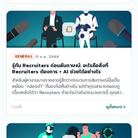
11 ก.ย. 2568
GENERAL
รู้ทัน Recruiters ก่อนสัมภาษณ์: อะไรคือสิ่งที่
Recruiters ต้องการ + AI ช่วยได้อย่างไร
สำหรับผู้หางานบางรายอาจรู้สึกว่ากระบวนการสัมภาษณ์นั้นเป็น
เหมือน “กล่องดำ” ที่มองไม่เห็นข้างใน แต่ถ้าคุณสามารถแอบดู
เบื้องหลังได้ว่า Recruiters ทำอะไรบ้างในกระบวนการนี้ คุณอาจ
พบคำตอบว่า AI นี่แหละที่เป็…
ดูทั้งหมด
1
นาที