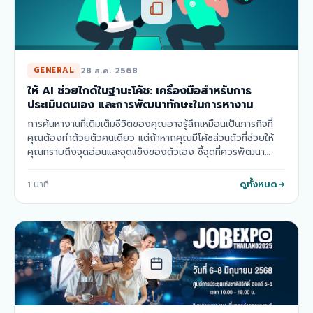
28 ส.ค. 2568
GENERAL
ให้ AI ช่วยไกด์ในฐานะโค้ช: เครื่องมือสำหรับการ
ประเมินตนเอง และการพัฒนาทักษะในการหางาน
การค้นหางานที่เติมเต็มชีวิตของคุณอาจรู้สึกเหมือนเป็นภารกิจที่
คุณต้องทำด้วยตัวคนเดียว แต่ถ้าหากคุณมีโค้ชส่วนตัวที่ช่วยให้
คุณทราบถึงจุดอ่อนและจุดแข็งของตัวเอง ชี้จุดที่ควรพัฒนา
วางแผนก้าวต่อไปได้อย่างเป…
ดูทั้งหมด
1
นาที