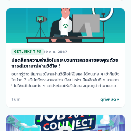
19 ก.ย. 2567
GETLINKS TIPS
ปลดล็อกความสำเร็จในกระบวนการสรรหาของคุณด้วย
การสัมภาษณ์ผ่านวิดีโอ !
อยากรู้ว่าจะสัมภาษณ์งานผ่านวิดีโอให้ปังและได้คนเก่ง ๆ เข้าทีมยัง
ไงบ้าง ? บริษัทจัดหางานอย่าง GetLinks มีเคล็ดลับดี ๆ มาบอก
! ไม่ใช่แค่ได้คนเก่ง ๆ แต่ยังช่วยให้บริษัทของคุณดูน่าทำงานมาก
ขึ้นด้วยนะ รับรอ…
ดูทั้งหมด
1
นาที