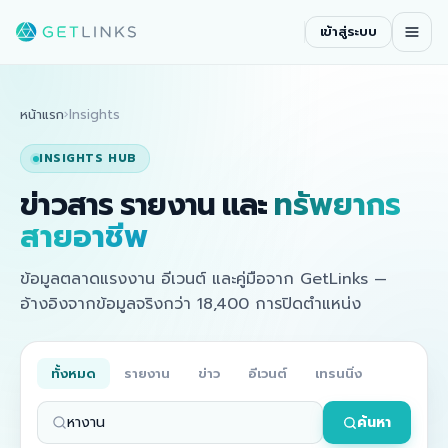
เข้าสู่ระบบ
หน้าแรก
›
Insights
INSIGHTS HUB
ทรัพยากร
ข่าวสาร รายงาน และ
สายอาชีพ
ข้อมูลตลาดแรงงาน อีเวนต์ และคู่มือจาก GetLinks —
อ้างอิงจากข้อมูลจริงกว่า 18,400 การปิดตำแหน่ง
ทั้งหมด
รายงาน
ข่าว
อีเวนต์
เทรนนิ่ง
ค้นหา