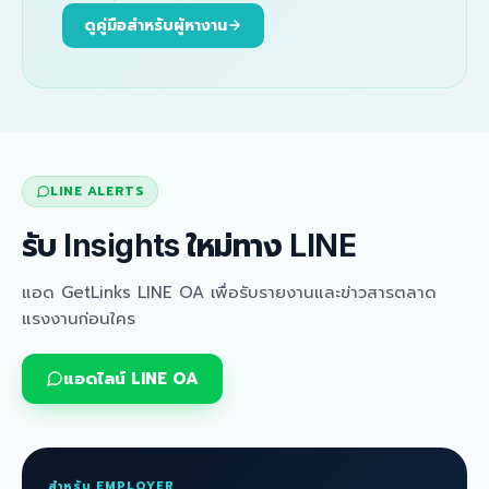
ดูคู่มือสำหรับผู้หางาน
LINE ALERTS
รับ Insights ใหม่ทาง LINE
แอด GetLinks LINE OA เพื่อรับรายงานและข่าวสารตลาด
แรงงานก่อนใคร
แอดไลน์ LINE OA
สำหรับ EMPLOYER